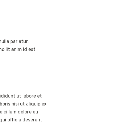
ulla pariatur.
ollit anim id est
didunt ut labore et
ris nisi ut aliquip ex
e cillum dolore eu
qui officia deserunt