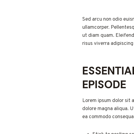
Sed arcu non odio euism
ullamcorper. Pellentes
ut diam quam. Eleifend
risus viverra adipiscin
ESSENTIA
EPISODE
Lorem ipsum dolor sit a
dolore magna aliqua. Ut
ea commodo consequa