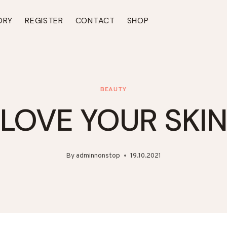
ORY
REGISTER
CONTACT
SHOP
BEAUTY
LOVE YOUR SKI
By
adminnonstop
19.10.2021