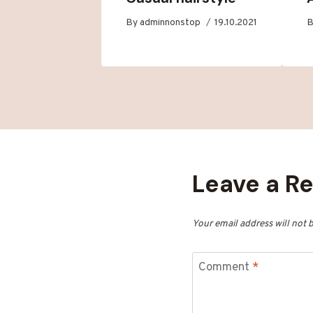
By
adminnonstop
19.10.2021
B
Leave a R
Your email address will not 
Comment
*