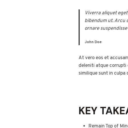
Viverra aliquet eget
bibendum ut. Arcu c
ornare suspendisse s
John Doe
At vero eos et accusam
deleniti atque corrupti
similique sunt in culpa 
KEY TAK
Remain Top of Min