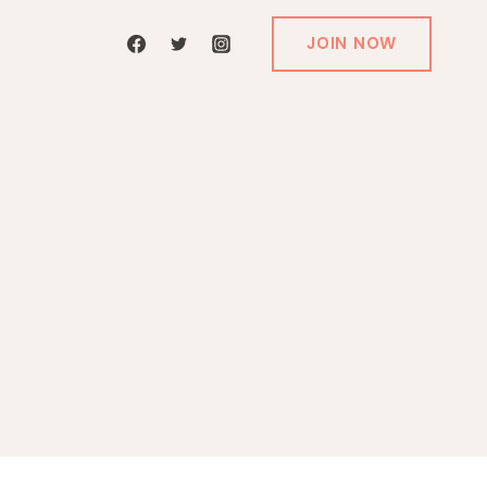
JOIN NOW
N