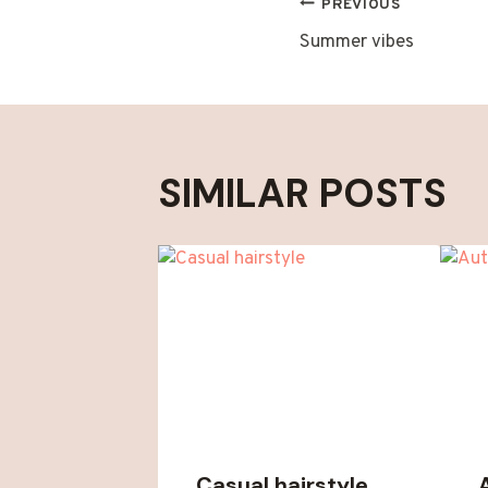
POST
PREVIOUS
Summer vibes
NAVIGAT
SIMILAR POSTS
Casual hairstyle