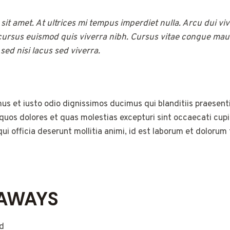
 sit amet. At ultrices mi tempus imperdiet nulla. Arcu dui vi
ursus euismod quis viverra nibh. Cursus vitae congue mau
ed nisi lacus sed viverra.
us et iusto odio dignissimos ducimus qui blanditiis praesen
 quos dolores et quas molestias excepturi sint occaecati cup
qui officia deserunt mollitia animi, id est laborum et dolorum
EAWAYS
d